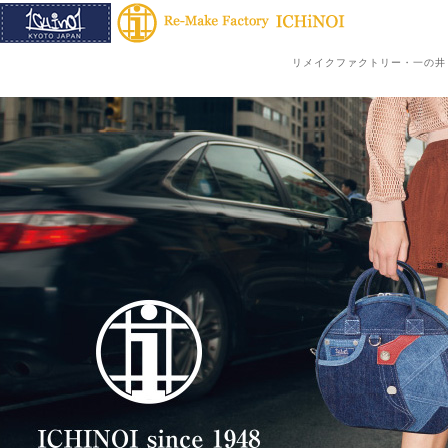
リメイクファクトリー・一の井（